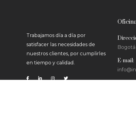
Oficin
Trabajamos día a día por
Direcci
satisfacer las necesidades de
Bogotá 
nuestros clientes, por cumplirles
E-mail:
en tiempo y calidad.
info@i