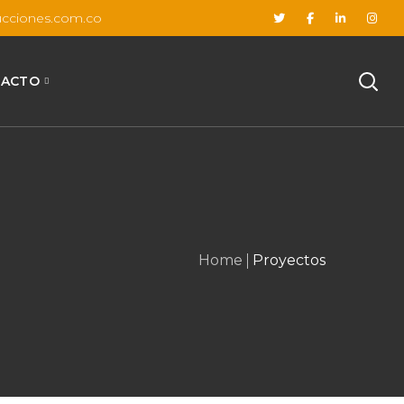
ucciones.com.co
TACTO
Home
Proyectos