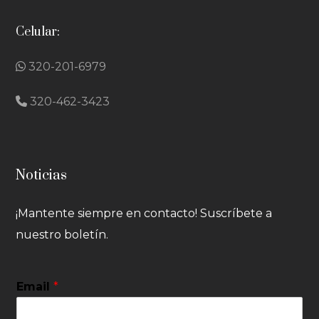
Celular:
320-201-6979
320-462-3423
Noticias
¡Mantente siempre en contacto! Suscríbete a
nuestro boletín.
Email
*