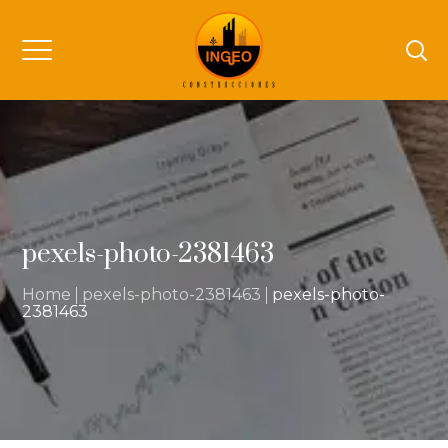
pexels-photo-2381463
Home
pexels-photo-2381463
pexels-photo-
2381463